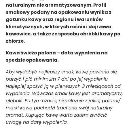
naturalnym nie aromatyzowanym. Profil
smakowy podany na opakowaniu wynika z
gatunku kawy oraz regionu i warunków
klimatycznych, w których rośnie i dojrzewa
kawowiec, a także ze sposobu obróbki kawy po
zbiorze.
Kawa świeżo palona – data wypalenia na
spodzie opakowania.
Aby wydobyć najlepszy smak, kawę powinno się
parzyć i pić minimum 7 dni po jej wypaleniu.
Najlepiej spożyć ją w pierwszych 3 miesiącach od
wypalenia. Wówczas smak kawy jest aromatyczny,
głęboki. Po tym czasie, niezależnie z jakiej palarni/
marki kawa pochodzi traci ona swój naturalny
aromat. Kupując kawę warto zatem zwrócić
uwagę na datę wypalenia.