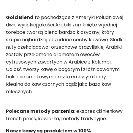
Gold Blend
to pochodzące z Ameryki Południowej
dwie wysokiej jakości Arabiki zamknięte w jednej
torebce tworzą blend bardzo klasyczny, który
skupia najbardziej pożądane cechy kawowe. Słodkie
nuty czekoladowo-orzechowe brazylijskiej Arabiki
zostały przełamane aromatem owoców
cytrusowych zawartych w Arabice z Kolumbii.
Całość tworzy kawę o bogatym i zróżnicowanym
bukiecie smakowym oraz kremowym body.
Idealna do kaw czarnych bądź jako baza kaw
mlecznych.
Polecane metody parzenia:
ekspres ciśnieniowy,
french press, kawiarka, metody tradycyjne.
Nasze kawy są produktem w 100%